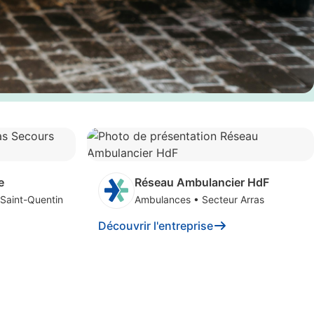
e
Réseau Ambulancier HdF
 Saint-Quentin
Ambulances
•
Secteur Arras
Découvrir l'entreprise