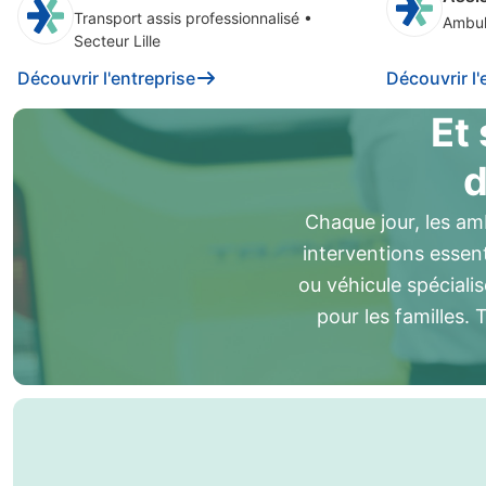
Transport assis professionnalisé
•
Ambul
Secteur Lille
Découvrir l'entreprise
Découvrir l'
Et 
d
Chaque jour, les am
interventions essen
ou véhicule spécialis
pour les familles. 