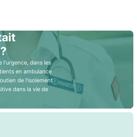
tait
 ?
 l'urgence, dans les
atients en ambulance
soutien de l'isolement
itive dans la vie de