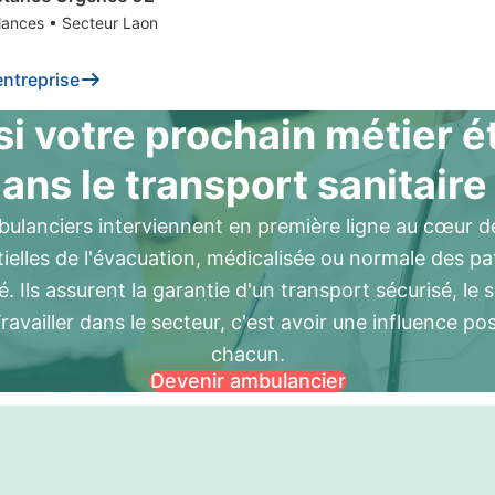
ances
•
Secteur Laon
entreprise
si votre prochain métier é
ans le transport sanitaire
bulanciers interviennent en première ligne au cœur de
tielles de l'évacuation, médicalisée ou normale des p
é. Ils assurent la garantie d'un transport sécurisé, le 
Travailler dans le secteur, c'est avoir une influence pos
chacun.
Devenir ambulancier