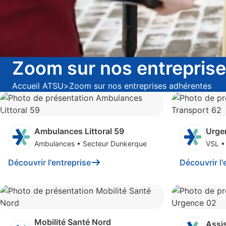
Zoom sur nos entrepris
Accueil ATSU
>
Zoom sur nos entreprises adhérentes
Ambulances Littoral 59
Urge
Ambulances
•
Secteur Dunkerque
VSL
Découvrir l'entreprise
Découvrir l'
Mobilité Santé Nord
Assi