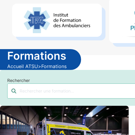
Formations
Accueil ATSU
>
Formations
Rechercher
Tapez votre recherche et les résultats se mettront à j