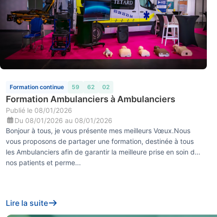
Formation continue
59
62
02
Formation Ambulanciers à Ambulanciers
Publié le
08/01/2026
Du
08/01/2026
au
08/01/2026
Bonjour à tous, je vous présente mes meilleurs Vœux.Nous
vous proposons de partager une formation, destinée à tous
les Ambulanciers afin de garantir la meilleure prise en soin de
nos patients et perme...
Lire la suite