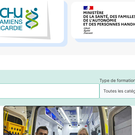
Type de formatio
Toutes les caté
our automatiquement