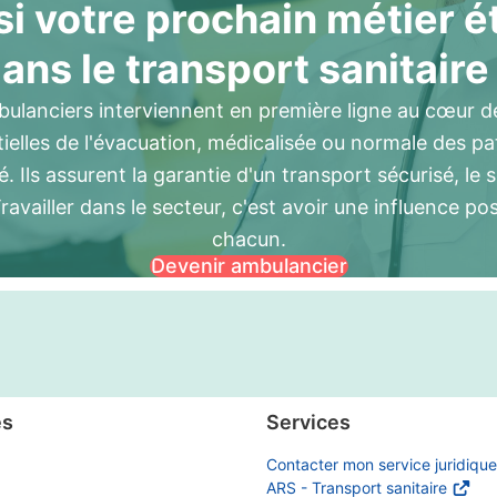
si votre prochain métier é
ans le transport sanitaire
bulanciers interviennent en première ligne au cœur de
tielles de l'évacuation, médicalisée ou normale des p
é. Ils assurent la garantie d'un transport sécurisé, le 
Travailler dans le secteur, c'est avoir une influence pos
chacun.
Devenir ambulancier
es
Services
Contacter mon service juridique
ARS - Transport sanitaire