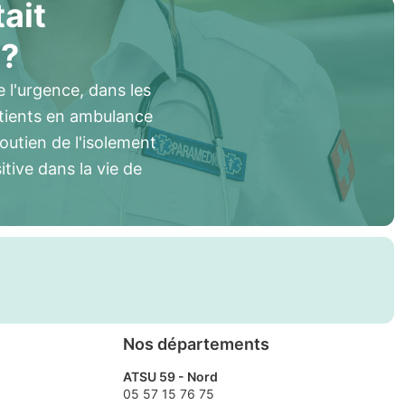
tait
 ?
 l'urgence, dans les
atients en ambulance
soutien de l'isolement
itive dans la vie de
Nos départements
ATSU 59 - Nord
05 57 15 76 75