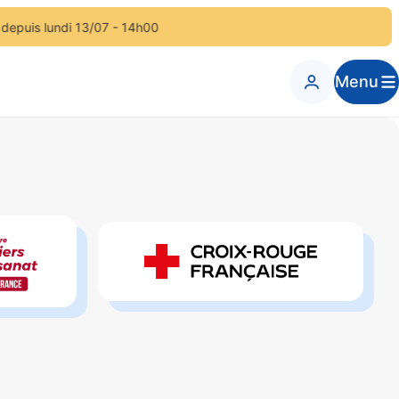
 lundi 13/07 - 14h00
Menu