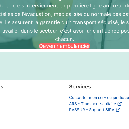
bulanciers interviennent en première ligne au cœur de
tielles de l'évacuation, médicalisée ou normale des p
é. Ils assurent la garantie d'un transport sécurisé, le 
Travailler dans le secteur, c'est avoir une influence pos
chacun.
Devenir ambulancier
es
Services
Contacter mon service juridique
ARS - Transport sanitaire
RASSUR - Support SIRA