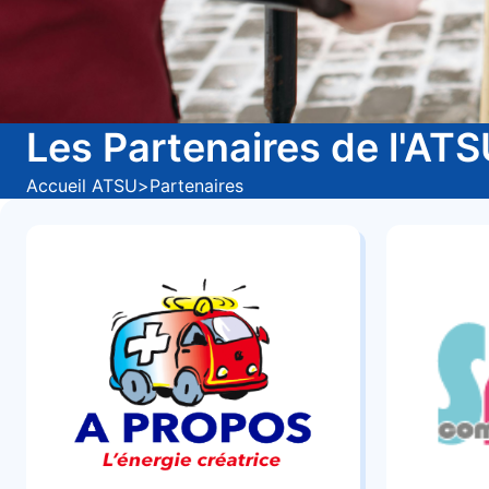
Les Partenaires de l'AT
Accueil ATSU
>
Partenaires