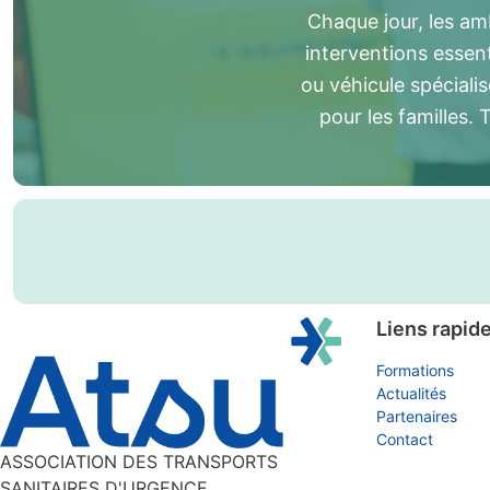
Chaque jour, les am
interventions essen
ou véhicule spécialis
pour les familles. 
Liens rapid
Formations
Actualités
Partenaires
Contact
ASSOCIATION DES TRANSPORTS
SANITAIRES D'URGENCE