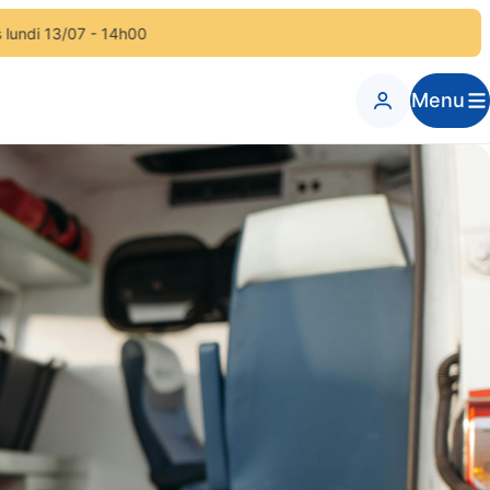
 14h00
Menu