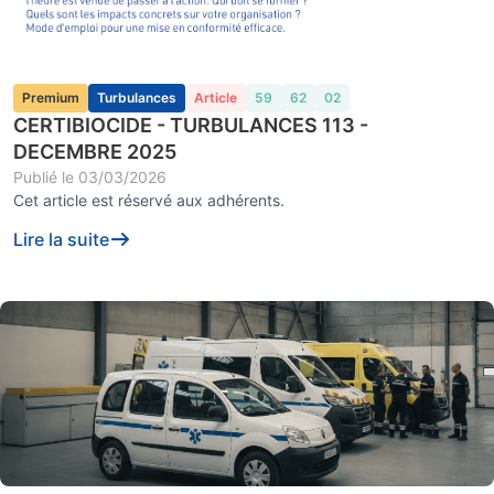
Premium
Turbulances
Article
59
62
02
CERTIBIOCIDE - TURBULANCES 113 -
DECEMBRE 2025
Publié le
03/03/2026
Cet article est réservé aux adhérents.
Lire la suite