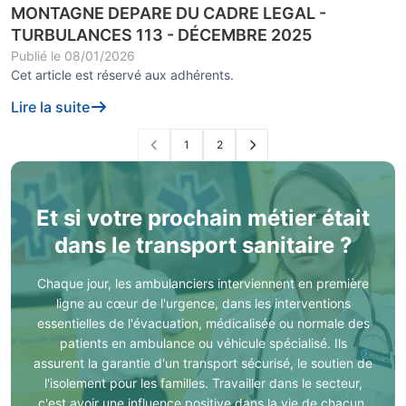
MONTAGNE DEPARE DU CADRE LEGAL -
TURBULANCES 113 - DÉCEMBRE 2025
Publié le
08/01/2026
Cet article est réservé aux adhérents.
Lire la suite
1
2
Et si votre prochain métier était
dans le transport sanitaire ?
Chaque jour, les ambulanciers interviennent en première
ligne au cœur de l'urgence, dans les interventions
essentielles de l'évacuation, médicalisée ou normale des
patients en ambulance ou véhicule spécialisé. Ils
assurent la garantie d'un transport sécurisé, le soutien de
l'isolement pour les familles. Travailler dans le secteur,
c'est avoir une influence positive dans la vie de chacun.