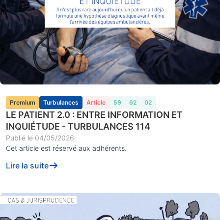
Premium
Turbulances
Article
59
62
02
LE PATIENT 2.0 : ENTRE INFORMATION ET
INQUIÉTUDE - TURBULANCES 114
Publié le
04/05/2026
Cet article est réservé aux adhérents.
Lire la suite