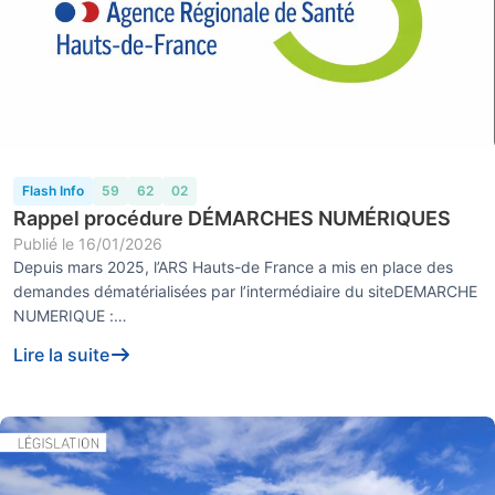
Flash Info
59
62
02
Rappel procédure DÉMARCHES NUMÉRIQUES
Publié le
16/01/2026
Depuis mars 2025, l’ARS Hauts-de France a mis en place des
demandes dématérialisées par l’intermédiaire du siteDEMARCHE
NUMERIQUE :
https://demarche.numerique.gouv.fr/admin/proceduresCes
Lire la suite
demandes conc...