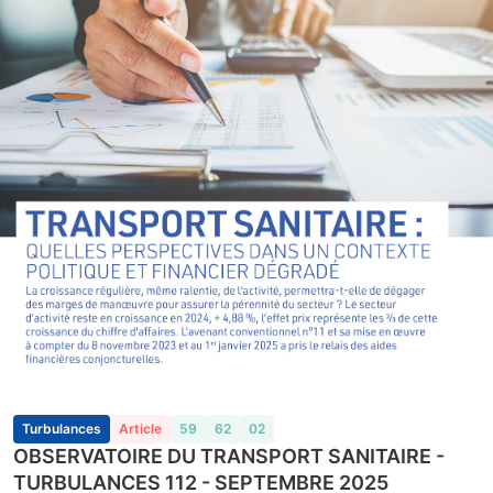
Turbulances
Article
59
62
02
OBSERVATOIRE DU TRANSPORT SANITAIRE -
TURBULANCES 112 - SEPTEMBRE 2025