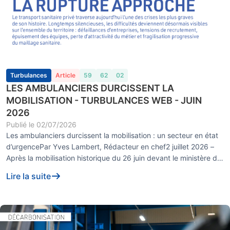
Turbulances
Article
59
62
02
LES AMBULANCIERS DURCISSENT LA
MOBILISATION - TURBULANCES WEB - JUIN
2026
Publié le
02/07/2026
Les ambulanciers durcissent la mobilisation : un secteur en état
d’urgencePar Yves Lambert, Rédacteur en chef2 juillet 2026 –
Après la mobilisation historique du 26 juin devant le ministère de
la Sant...
Lire la suite