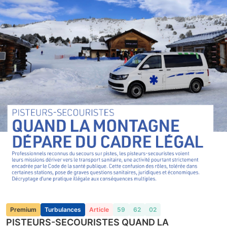
Premium
Turbulances
Article
59
62
02
PISTEURS-SECOURISTES QUAND LA