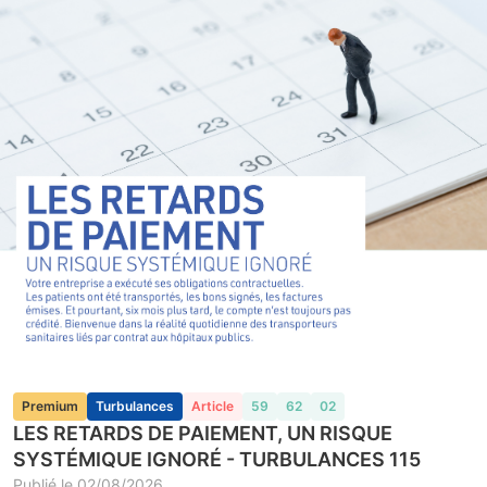
Premium
Turbulances
Article
59
62
02
LES RETARDS DE PAIEMENT, UN RISQUE
SYSTÉMIQUE IGNORÉ - TURBULANCES 115
Publié le
02/08/2026